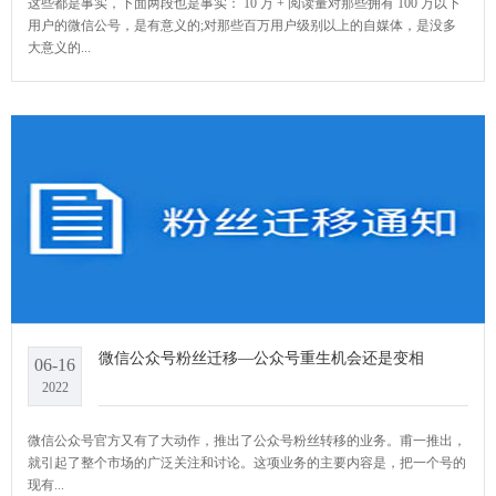
这些都是事实，下面两段也是事实： 10 万 + 阅读量对那些拥有 100 万以下
用户的微信公号，是有意义的;对那些百万用户级别以上的自媒体，是没多
大意义的...
微信公众号粉丝迁移—公众号重生机会还是变相
06-16
2022
微信公众号官方又有了大动作，推出了公众号粉丝转移的业务。甫一推出，
就引起了整个市场的广泛关注和讨论。这项业务的主要内容是，把一个号的
现有...