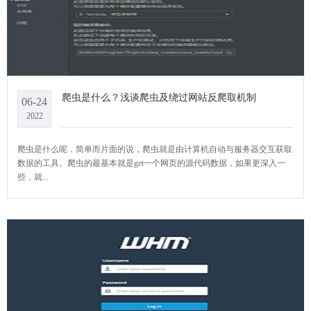
爬虫是什么？浅谈爬虫及绕过网站反爬取机制
06-24
2022
爬虫是什么呢，简单而片面的说，爬虫就是由计算机自动与服务器交互获取
数据的工具。爬虫的最基本就是get一个网页的源代码数据，如果更深入一
些，就...