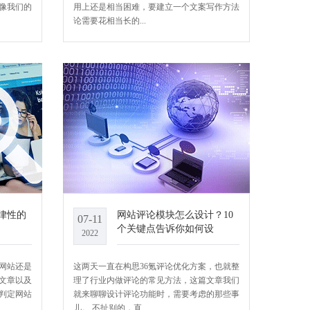
像我们的
用上还是相当困难，要建立一个文案写作方法
论需要花相当长的...
律性的
网站评论模块怎么设计？10
07-11
个关键点告诉你如何设
2022
网站还是
这两天一直在构思36氪评论优化方案，也就整
文章以及
理了行业内做评论的常见方法，这篇文章我们
判定网站
就来聊聊设计评论功能时，需要考虑的那些事
儿。 不扯别的，直...