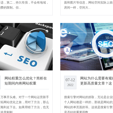
合适，第二，持久性强，不会有地域，
面和图片等信息，网站空间实际上就
费的限制。但...
房间一样，空间大...
网站权重怎么优化？简析在
网站为什么需要有规
07-12
短期间内将网站权重
更新高质量文章？这
2022
，万事开头难。对于一个网站运营新手
搜索引擎对网站的抓取，无论是企业
开拓网站优化之旅，用对了方法，那么
个人网站都是一样的，那就是网站的
直顺利走下去。如果用错了方法，也无
网站的单页面的等。这就是搜索引擎
毕竟刚刚...
是否好的重要因数...