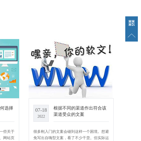
如何选择
根据不同的渠道作出符合该
07-18
渠道受众的文案
2022
一些关于
很多刚入门的文案会碰到这样一个困境。想避
、网站页
免写出自嗨型文案，看了不少干货。但实际运