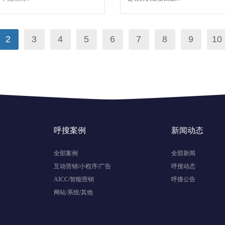
2
3
4
5
6
7
8
9
10
呼搜案例
新闻动态
全部案例
全部新闻
互动营销/小程序/广告
呼搜动态
AICC/智能营销
呼搜公告
网站/系统/其他