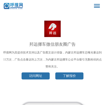
邦远挪车微信朋友圈广告
呼搜网为其提供技术支持以及广告图文设计排版，内蒙古邦远挪车总曝光量达到
11万次，广告点击量达到上万次，为内蒙古邦远挪车公众平台吸引无数粉丝的点
赞和关注。
访问网址
了解报价